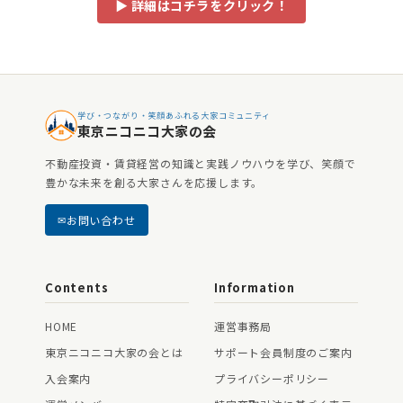
▶ 詳細はコチラをクリック！
学び・つながり・笑顔あふれる大家コミュニティ
東京ニコニコ大家の会
不動産投資・賃貸経営の知識と実践ノウハウを学び、笑顔で
豊かな未来を創る大家さんを応援します。
お問い合わせ
Contents
Information
HOME
運営事務局
東京ニコニコ大家の会とは
サポート会員制度のご案内
入会案内
プライバシーポリシー