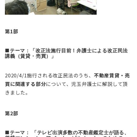
第1部
■テーマ：「改正法施行目前！弁護士による改正民法
講義（賃貸・売買）」
2020/4/1施行される改正民法のうち、
不動産賃貸・売
買に関連する部分
について、児玉弁護士に解説して頂
きました。
第2部
■テーマ： 「テレビ出演多数の不動産鑑定士が語る、