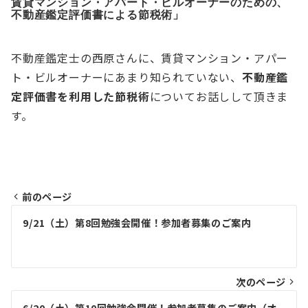
賃貸マンション・アパート・ビルオーナーのための、
不動産鑑定評価書による節税術」
不動産鑑定士の西原さんに、賃貸マンション・アパー
ト・ビルオーナーにあまり知られていない、
不動産鑑
定評価書を利用した節税術
についてお話しして頂きま
す。
前のページ
投
9/21（土）第8回勉強会開催！参加者募集のご案内
稿
ナ
ビ
次のページ