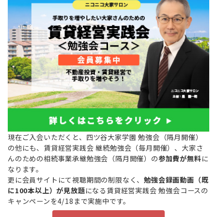
現在ご入会いただくと、四ツ谷大家学園 勉強会（隔月開催）
の他にも、賃貸経営実践会 継続勉強会（毎月開催）、大家さ
んのための相続事業承継勉強会（隔月開催）の
参加費が無料
に
なります。
更に会員サイトにて視聴期間の制限なく、
勉強会録画動画（既
に100本以上）が見放題
になる賃貸経営実践会 勉強会コースの
キャンペーンを4/18まで実施中です。