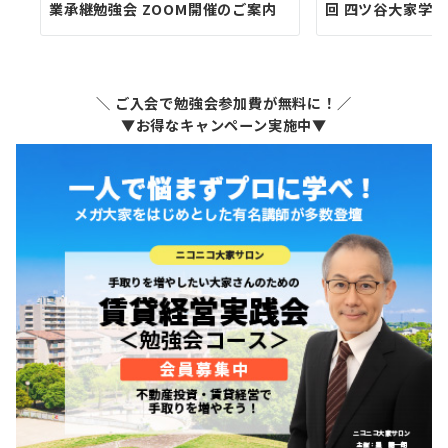
業承継勉強会 ZOOM開催のご案内
回 四ツ谷大家学園
＼ ご入会で勉強会参加費が無料に！／
▼お得なキャンペーン実施中▼