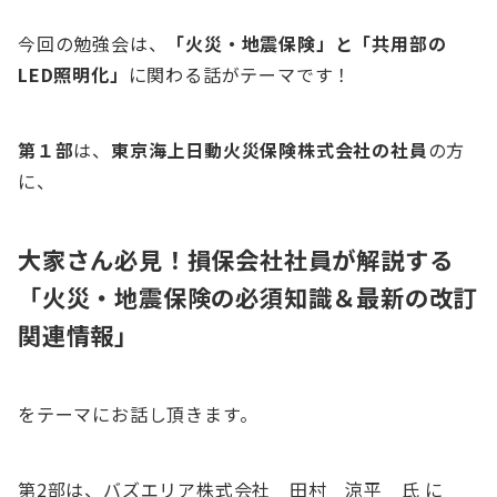
今回の勉強会は、
「火災・地震保険」
と「共用部の
LED照明化」
に関わる話がテーマです！
第１部
は、
東京海上日動火災保険株式会社の社員
の方
に、
大家さん必見！損保会社社員が解説する
「火災・地震保険の必須知識＆最新の改訂
関連情報」
をテーマにお話し頂きます。
第2部は、バズエリア株式会社 田村 涼平 氏 に