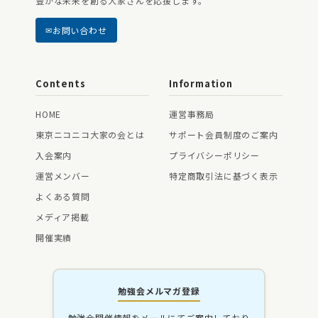
豊かな未来を創る大家さんを応援します。
お問い合わせ
Contents
Information
HOME
運営事務局
東京ニコニコ大家の会とは
サポート会員制度のご案内
入会案内
プライバシーポリシー
運営メンバー
特定商取引法に基づく表示
よくある質問
メディア掲載
開催実績
勉強会メルマガ登録
勉強会開催情報をメールにてご案内しており