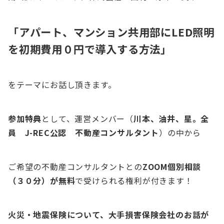
「アパート、マンション共用部にLED照明
を初期費用０円で導入する方法
」
をテーマにお話し頂きます。
参加特典
として、運営メンバー（
川本、油井、星。全
員 J-REC公認 不動産コンサルタント
）の中から
ご希望の不動産コンサルタントとの
ZOOM個別相談
（３０分）が無料
で受けられる権利が付きます！
火災・地震保険について、大手損害保険会社のお話が