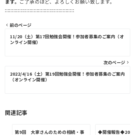
ます。
ご了承のほど、よろしくお願い致します。
::::::::::::::::::::::::::::::::::::::::::::::::
前のページ
投
11/20（土）第17回勉強会開催！参加者募集のご案内（オ
稿
ンライン開催）
ナ
ビ
次のページ
ゲ
2022/4/16（土）第19回勉強会開催！参加者募集のご案内
（オンライン開催）
ー
シ
ョ
関連記事
ン
第9回 大家さんのための相続・事
◆開催報告◆2026