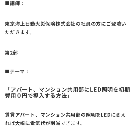
■講師：
東京海上日動火災保険株式会社の社員の方にご登壇い
ただきます。
第2部
■テーマ：
「アパート、マンション共用部にLED照明を初期
費用０円で導入する方法」
賃貸アパート、マンション共用部の照明
を
LED
に変え
れば
大幅に電気代が削減
できます。