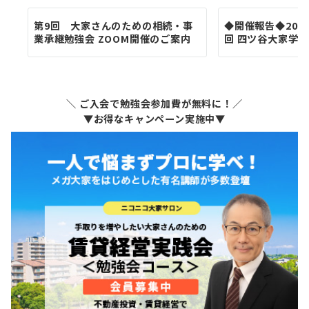
第9回 大家さんのための相続・事
◆開催報告◆2026
業承継勉強会 ZOOM開催のご案内
回 四ツ谷大家学園
＼ ご入会で勉強会参加費が無料に！／
▼お得なキャンペーン実施中▼