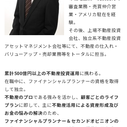
審査業務・売買仲介営
業・アメリカ駐在を経
験。
その後、上場不動産投資
会社、独立系不動産投資
アセットマネジメント会社等にて、不動産の仕入れ・
バリューアップ・売却業務等をトータルに担当。
累計500億円以上の不動産投資運用
に携わる。
在職中に、ファイナンシャルプランナーの資格を取得
して独立。
不動産のプロ
である強みを活かし、
顧客ごとのライフ
プラン
に即して、主に
不動産活用による資産形成及び
お金の悩みの解決
のため、
ファイナンシャルプランナー＆セカンドオピニオンの