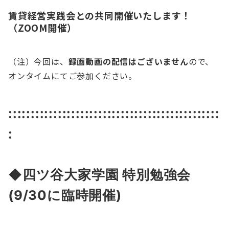
賃貸経営実践会との共同開催いたします！
（ZOOM開催）
（注）今回は、
録画動画の配信はございません
ので、
オンタイムにてご参加ください。
:::::::::::::::::::::::::::::::::::::::::::::::
:
◆四ツ谷大家学園 特別
勉強会
(9/30に臨時開催)