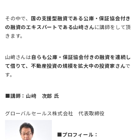
その中で、
国の支援型融資である公庫・保証協会付き
の融資のエキスパートである山﨑さん
に講師をして頂
きます。
山﨑さんは
自らも公庫・保証協会付きの融資を連続し
て借りて、不動産投資の規模を拡大中の投資家さん
で
す。
■講師：山﨑 次郎 氏
グローバルセールス株式会社 代表取締役
■
プロフィール：