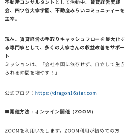
不動産コンサルタント
として活動中。
賃貸経営実践
会、四ツ谷大家学園、不動産みらいコミュニティーを
主宰
。
現在、賃貸経営の手取りキャッシュフローを最大化す
る専門家として、多くの大家さんの収益改善をサポー
ト
ミッションは、「会社や国に依存せず、自立して生き
られる仲間を増やす！」
公式ブログ：
https://dragon16star.com
■開催方法
：オンライン開催（ZOOM）
ZOOMを利用いたします。ZOOM利用が初めての方