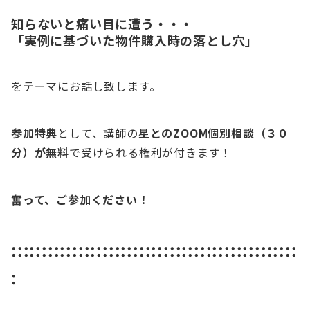
知らないと痛い目に遭う・・・
「実例に基づいた物件購入時の落とし穴」
をテーマにお話し致します。
参加特典
として、講師の
星との
ZOOM個別相談（３０
分）が無料
で受けられる権利が付きます！
奮って、ご参加ください！
:::::::::::::::::::::::::::::::::::::::::::::::
: