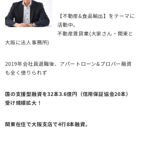
【不動産&食品輸出】をテーマに
活動中。
不動産賃貸業(大家さん・関東と
大阪に法人事務所)
2019年会社員退職後、アパートローン&プロパー融資
も全く借りられず
国の支援型融資を32本3.6億円（信用保証協会20本）
受け規模拡大！
関東在住で大阪支店で4行8本融資。