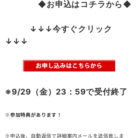
◆お申込はコチラから◆
↓↓↓今すぐクリック
↓↓↓
※9/29（金）23：59
で受付終了
※参加特典があります！
※申込後、自動返信で詳細案内メールを送信致しま