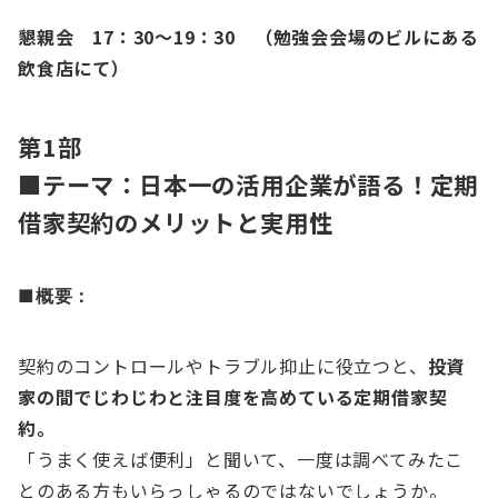
懇親会 17：30～19：30 （勉強会会場のビルにある
飲食店にて
）
第1部
■テーマ：日本一の活用企業が語る！定期
借家契約のメリットと実用性
■概要：
契約のコントロールやトラブル抑止に役立つと、
投資
家の間でじわじわと注目度を高めている定期借家契
約。
「うまく使えば便利」と聞いて、一度は調べてみたこ
とのある方もいらっしゃるのではないでしょうか。