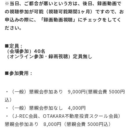
※当日、ご都合が悪いという方は、後日、録画動画で
の視聴参加が可能（視聴可能期間1ヶ月）ですので、お
申込みの際に、
「録画動画視聴」にチェックをしてく
ださい。
■
定員：
（会場参加）40名
（オンライン参加・録画視聴）定員無し
■参加費用：
・（一般）懇親会参加あり 9,000円(懇親会費 5000円
込）
・（一般）懇親会参加なし 4,000円
・（J-REC会員、OTAKARA不動産投資スクール会員）
懇親会参加あり 8,000円（懇親会費 5000円込）