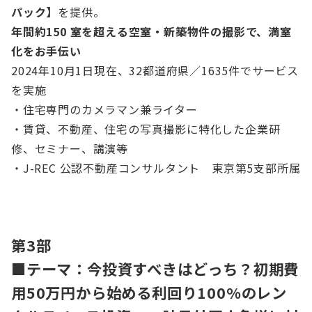
パック】
を提供。
年間約150 室を超える空室・新築物件の撮影で、満室
化をお手伝い
2024年10月1日現在、32都道府県／1635件でサービス
を実施
・住宅専門のカメラマン兼ライター
・賃貸、不動産、住宅の写真撮影に特化した企業研
修、セミナー、講演等
・J-REC 公認不動産コンサルタント 東京第5支部所属
第3部
■テーマ：今投資すべきはどっち？初期費
用50万円から始める利回り100%のレン