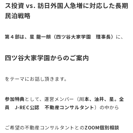
ス投資 vs. 訪日外国人急増に対応した長期
民泊戦略
第４部は、星 龍一朗（四ツ谷大家学園 理事長）
に、
四ツ谷大家学園からのご案内
をテーマにお話し頂きます。
参加特典
として、運営メンバー（
川本、油井、星。全
員 J-REC公認 不動産コンサルタント
）の中から
ご希望の不動産コンサルタントとの
ZOOM個別相談