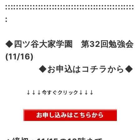
:::::::::::::::::::::::::::::::::::::::::::::::
:
◆四ツ谷大家学園 第32
回勉強会
(11/16)
◆お申込はコチラから◆
↓↓↓今すぐクリック↓↓↓