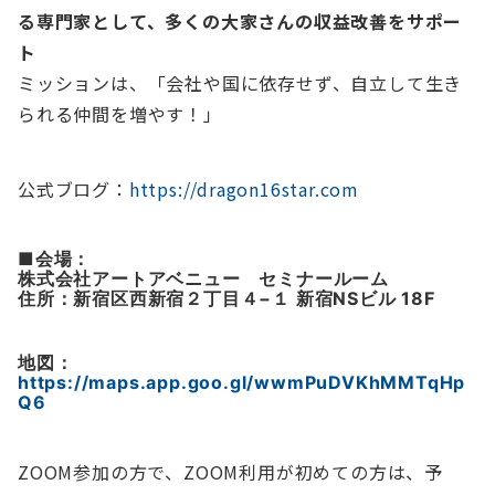
る専門家として、多くの大家さんの収益改善をサポー
ト
ミッションは、「会社や国に依存せず、自立して生き
られる仲間を増やす！」
公式ブログ：
https://dragon16star.com
■
会場：
株式会社アートアベニュー セミナールーム
住所：新宿区西新宿２丁目４−１ 新宿NSビル 18F
地図：
https://maps.app.goo.gl/wwmPuDVKhMMTqHp
Q6
ZOOM参加の方で、ZOOM利用が初めての方は、予