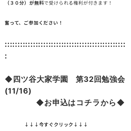
（３０分）が無料
で受けられる権利が付きます！
奮って、ご参加ください！
:::::::::::::::::::::::::::::::::::::::::::::::
:
◆四ツ谷大家学園 第32
回勉強会
(11/16)
◆お申込はコチラから◆
↓↓↓今すぐクリック↓↓↓