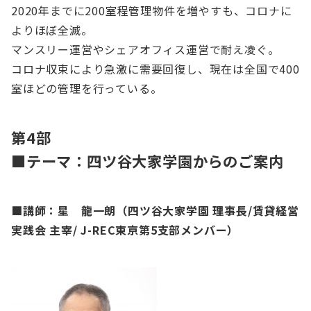
2020年までに200室程管理物件を増やすも、コロナに
よりほぼ全滅。​
マンスリー運営やシェアオフィス運営で耐え凌ぐ。​
コロナ収束により急激に需要回復し、現在は全国で400
室ほどの管理を行っている。​
第4部
■テーマ：四ツ谷大家学園からのご案内
■講師：
星 龍一朗（四ツ谷大家学園 理事長/賃貸経営
実践会 主宰/ J-REC東京第5支部メンバー）