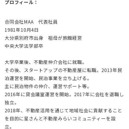
プロフィール：
合同会社MAA​ 代表社員​
1981年10月4日​
大分県別府市出身 祖母が旅館経営​
中央大学法学部卒​
大学卒業後、不動産仲介会社に就職。​
その後、スタートアップの不動産屋に転職。2013年民
泊運営を開始、民泊事業を立ち上げる。​
主に民泊物件の仲介、運営サポート等。​
2016年に貸会議室運営を開始。2017年に会社を退職し
独立。​
2018年、不動産活用を通じて地域社会に貢献すること
を目的に星さんと不動産みらいコミュニティーを設
立。​