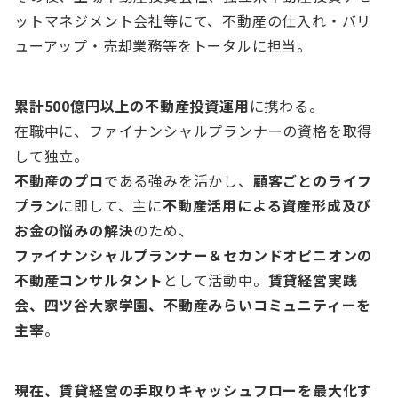
ットマネジメント会社等にて、不動産の仕入れ・バリ
ューアップ・売却業務等をトータルに担当。
累計500億円以上の不動産投資運用
に携わる。
在職中に、ファイナンシャルプランナーの資格を取得
して独立。
不動産のプロ
である強みを活かし、
顧客ごとのライフ
プラン
に即して、主に
不動産活用による資産形成及び
お金の悩みの解決
のため、
ファイナンシャルプランナー＆セカンドオピニオンの
不動産コンサルタント
として活動中。
賃貸経営実践
会、四ツ谷大家学園、不動産みらいコミュニティーを
主宰
。
現在、賃貸経営の手取りキャッシュフローを最大化す