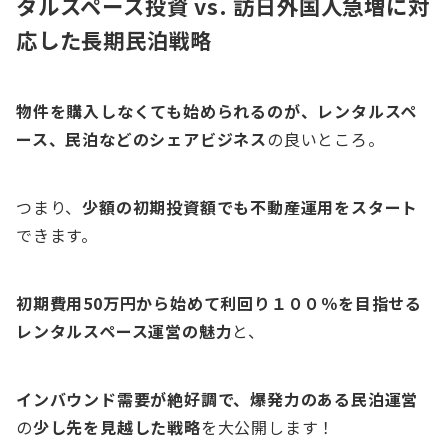
タルスペース投資 vs. 訪日外国人急増に対
応した長期民泊戦略
物件を購入しなくても始められるのが、レンタルスペ
ース、民泊などのシェアビジネス
の良いところ。
つまり、
少額の初期投資額でも不動産運用をスタート
できます。
初期費用50万円から始めて利回り１００％を目指せる
レンタルスペース運営の魅力
と、
インバウンド需要が絶好調で、爆発力のある民泊運営
の
少し先を見越した戦略
を大公開します！