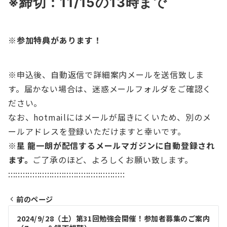
※締切：11/15
の13時まで
※参加特典があります！
※申込後、自動返信で詳細案内メールを送信致しま
す。届かない場合は、迷惑メールフォルダをご確認く
ださい。
なお、hotmailにはメールが届きにくいため、別のメ
ールアドレスを登録いただけますと幸いです。
※星 龍一朗が配信するメールマガジンに自動登録され
ます。
ご了承のほど、よろしくお願い致します。
::::::::::::::::::::::::::::::::::::::::::::::::
前のページ
投
2024/9/28（土）第31回勉強会開催！参加者募集のご案内