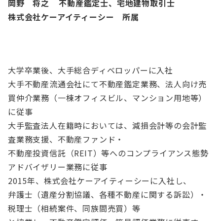
岡野 将之 不動産鑑定士、宅地建物取引士
株式会社ケーアイティーシー 所属
大学卒業後、大手総合ディベロッパーに入社
大手不動産流通会社にて不動産鑑定業務、法人向け売
買仲介業務（一棟オフィスビル、マンション用地等）
に従事
大手監査法人在籍時においては、減損会計等の会計監
査業務支援、不動産ファンド・
不動産投資信託（REIT）等へのコンプライアンス態勢
アドバイザリー業務に従事
2015年、株式会社ケーアイティーシーに入社し、
弁護士（遺産分割協議、各種不動産に関する訴訟）・
税理士（相続案件、同族間売買）等