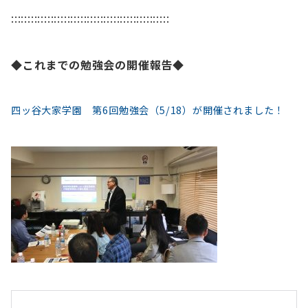
::::::::::::::::::::::::::::::::::::::::::::::::
◆これまでの勉強会の開催報告◆
四ッ谷大家学園 第6回勉強会（5/18）が開催されました！