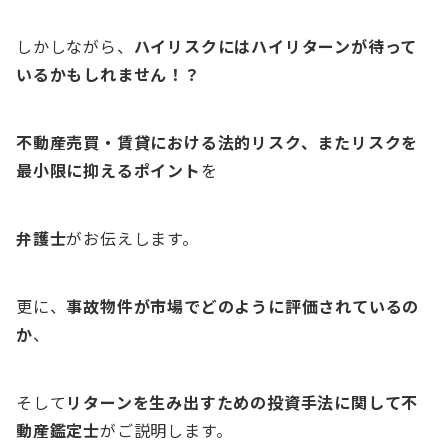
しかしながら、
ハイリスクにはハイリターンが待って
いるかもしれません！？
不動産売買・賃貸における法的リスク、またリスクを
最小限に抑えるポイント
を
弁護士
がお伝えします。
更に、
事故物件が市場でどのように評価されているの
か
、
そして
リターンを生み出すための投資手法に関して不
動産鑑定士
がご説明します。