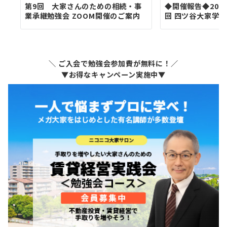
第9回 大家さんのための相続・事
◆開催報告◆2026
業承継勉強会 ZOOM開催のご案内
回 四ツ谷大家学園
＼ ご入会で勉強会参加費が無料に！／
▼お得なキャンペーン実施中▼