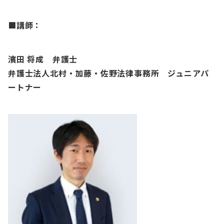
■講師：
濱田 将成 弁護士
弁護士法人北村・加藤・佐野法律事務所 ジュニアパ
ートナー