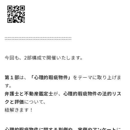
::::::::::::::::::::::::::::::::::::::::::::::::
今回も、2部構成で開催いたします。
第１部
は、
「心理的瑕疵物件」
をテーマに取り上げま
す。
弁護士と不動産鑑定士
が、
心理的瑕疵物件の法的リス
クと評価
について、
紐解きます！
心理的瑕疵物件に関する判例や、実例やアンケート
に