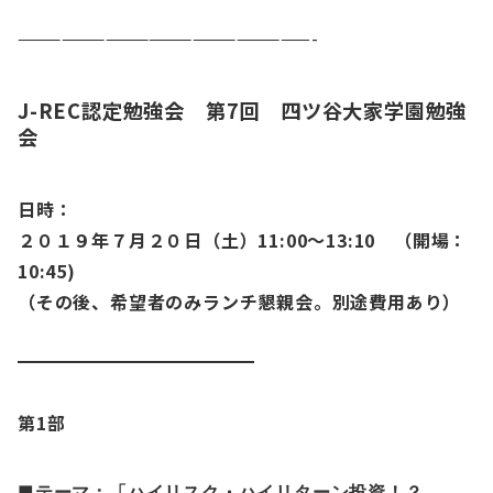
————————————————————-
J-REC認定勉強会 第7回 四ツ谷大家学園勉強
会
日時：
２０１９年７月２０日（土）11:00～13:10 （開場：
10:45)
（その後、希望者のみランチ懇親会。別途費用あり）
第1部
■テーマ：
「ハイリスク・ハイリターン投資！？