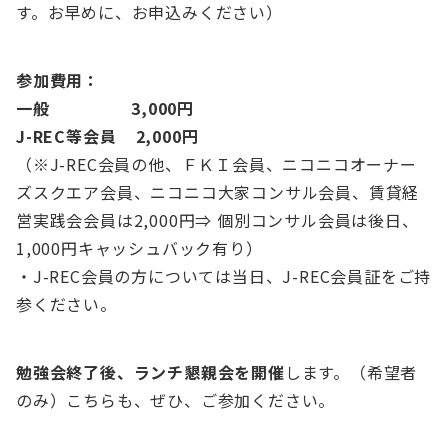
す。お早めに、お申込みください）
参加費用：
一般 3,000円
J-REC等会員 2,000円
（※J-REC会員の他、ＦＫＩ会員、ニコニコオーナー
ズスクエア会員、ニコニコ大家コンサル会員、賃貸経
営実践会会員は2,000円⇒ 個別コンサル会員は後日、
1,000円キャッシュバック有り）
・J-REC会員の方については当日、J-REC会員証をご持
参ください。
勉強会終了後、ランチ懇親会を開催
します。（希望者
のみ）こちらも、ぜひ、ご参加ください。