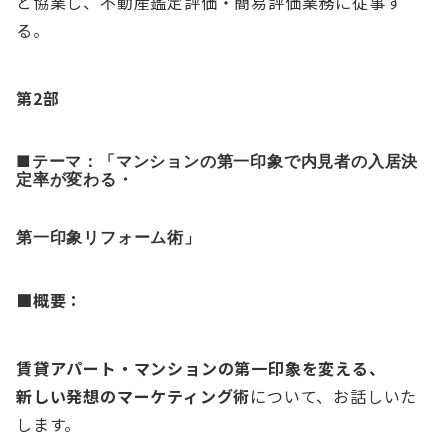
と協業し、不動産鑑定評価・簡易評価業務に従事す
る。
第2部
■テーマ：「マンションの第一印象で内見者の入居決
定率が変わる・
第一印象リフォーム術
」
■概要：
賃貸アパート・マンションの第一印象を変える、
新しい発想のマーケティング術
について、お話しいた
します。