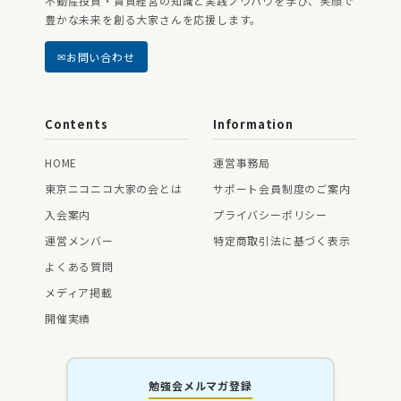
不動産投資・賃貸経営の知識と実践ノウハウを学び、笑顔で
豊かな未来を創る大家さんを応援します。
お問い合わせ
Contents
Information
HOME
運営事務局
東京ニコニコ大家の会とは
サポート会員制度のご案内
入会案内
プライバシーポリシー
運営メンバー
特定商取引法に基づく表示
よくある質問
メディア掲載
開催実績
勉強会メルマガ登録