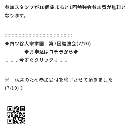
参加スタンプが10個集まると1回勉強会参加費が無料と
なります。
::::::::::::::::::::::::::::::::::::::::::::::::
◆四ツ谷大家学園 第7
回勉強会(7/20)
◆お申込はコチラから◆
↓↓↓今すぐクリック↓↓↓
※ 満席のため参加受付を終了させて頂きました
(7/19)※