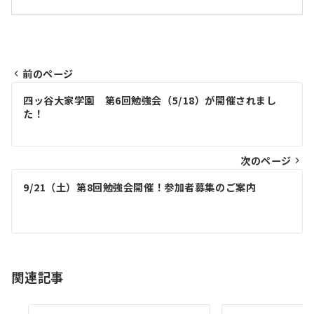
前のページ
投
四ッ谷大家学園 第6回勉強会（5/18）が開催されまし
稿
た！
ナ
ビ
次のページ
ゲ
9/21（土）第8回勉強会開催！参加者募集のご案内
ー
シ
ョ
関連記事
ン