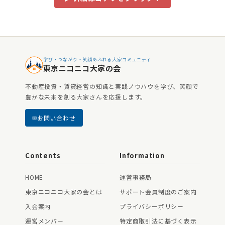
学び・つながり・笑顔あふれる大家コミュニティ
東京ニコニコ大家の会
不動産投資・賃貸経営の知識と実践ノウハウを学び、笑顔で
豊かな未来を創る大家さんを応援します。
お問い合わせ
Contents
Information
HOME
運営事務局
東京ニコニコ大家の会とは
サポート会員制度のご案内
入会案内
プライバシーポリシー
運営メンバー
特定商取引法に基づく表示