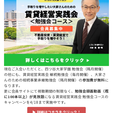
現在ご入会いただくと、四ツ谷大家学園 勉強会（隔月開催）
の他にも、賃貸経営実践会 継続勉強会（毎月開催）、大家さ
んのための相続事業承継勉強会（隔月開催）の
参加費が無料
に
なります。
更に会員サイトにて視聴期間の制限なく、
勉強会録画動画（既
に100本以上）が見放題
になる賃貸経営実践会 勉強会コースの
キャンペーンを4/18まで実施中です。
▶ 詳細はコチラをクリック！