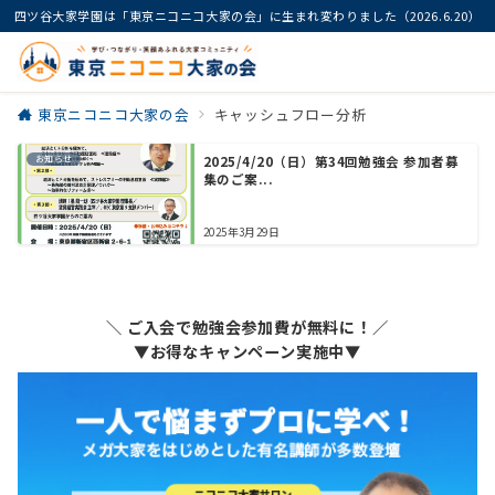
四ツ谷大家学園は「東京ニコニコ大家の会」に生まれ変わりました（2026.6.20）
東京ニコニコ大家の会
キャッシュフロー分析
お知らせ
2025/4/20（日）第34回勉強会 参加者募
集のご案...
2025年3月29日
＼ ご入会で勉強会参加費が無料に！／
▼お得なキャンペーン実施中▼