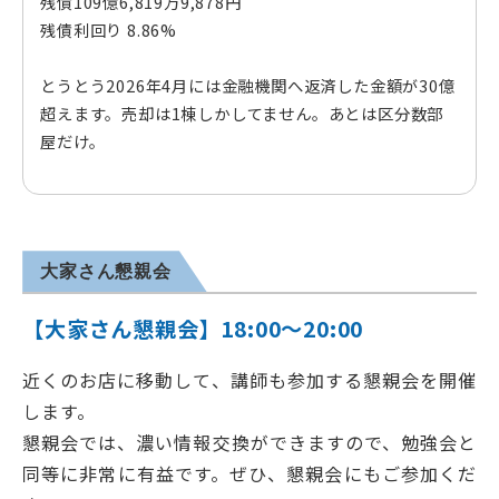
残債109億6,819万9,878円
残債利回り 8.86%
とうとう2026年4月には金融機関へ返済した金額が30億
超えます。売却は1棟しかしてません。あとは区分数部
屋だけ。
大家さん懇親会
【大家さん懇親会】18:00～20:00
近くのお店に移動して、講師も参加する懇親会を開催
します。
懇親会では、濃い情報交換ができますので、勉強会と
同等に非常に有益です。ぜひ、懇親会にもご参加くだ