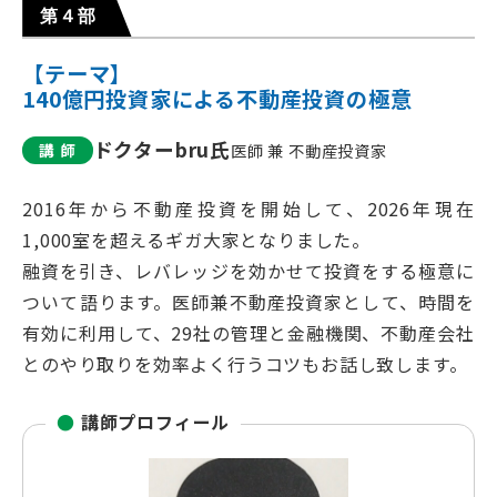
第４部
【テーマ】
140億円投資家による不動産投資の極意
ドクターbru氏
講 師
医師 兼 不動産投資家
2016年から不動産投資を開始して、2026年現在
1,000室を超えるギガ大家となりました。
融資を引き、レバレッジを効かせて投資をする極意に
ついて語ります。医師兼不動産投資家として、時間を
有効に利用して、29社の管理と金融機関、不動産会社
とのやり取りを効率よく行うコツもお話し致します。
●
講師プロフィール