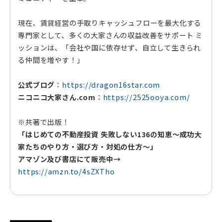
現在、賃貸経営の手取りキャッシュフローを最大化する
専門家として、多くの大家さんの収益改善をサポート ミ
ッションは、「会社や国に依存せず、自立して生きられ
る仲間を増やす！」
公式ブログ
：
https://dragon16star.com
ニコニコ大家さん.com
：
https://2525ooya.com/
※共著で出版！
「はじめての不動産投資 失敗しない136の知恵～成功大
家たちのやり方・選び方・対処の仕方～」
アマゾン及び書店にて販売中→
https://amzn.to/4sZXTho