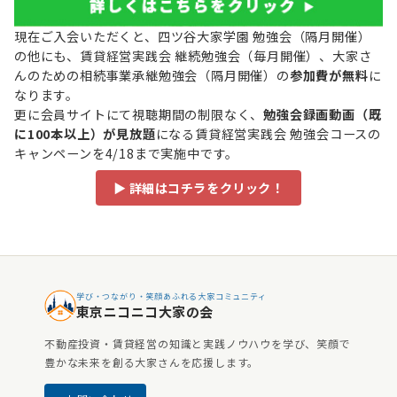
現在ご入会いただくと、四ツ谷大家学園 勉強会（隔月開催）
の他にも、賃貸経営実践会 継続勉強会（毎月開催）、大家さ
んのための相続事業承継勉強会（隔月開催）の
参加費が無料
に
なります。
更に会員サイトにて視聴期間の制限なく、
勉強会録画動画（既
に100本以上）が見放題
になる賃貸経営実践会 勉強会コースの
キャンペーンを4/18まで実施中です。
▶ 詳細はコチラをクリック！
学び・つながり・笑顔あふれる大家コミュニティ
東京ニコニコ大家の会
不動産投資・賃貸経営の知識と実践ノウハウを学び、笑顔で
豊かな未来を創る大家さんを応援します。