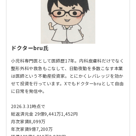
ドクターbru氏
小児科専門医として医師歴17年。内科皮膚科だけでなく
整形外科や救急もこなして、日勤夜勤を多数こなす本業
は医師という不動産投資家。とにかくレバレッジを効か
せて投資を行っています。Xでもドクターbruとして自由
に日常を発信中。
2026.3.31時点で
総返済元金 29億9,441万1,452円
月次家賃8,099万
年次家賃9億7,200万