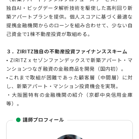
独自AI・ビッグデータ解析技術を駆使した高利回り新
築アパートプランを提供。個人スコアに基づく最適な
提携金融機関からのローンを組み合わせて、少ない自
己資金で1棟不動産投資が取組める。
３．ZIRITZ独自の不動産投資ファイナンススキーム
• ZIRITZ x セゾンファンデックスで新築アパート・マ
ンションつなぎ融資の金融商品を開発（国内初）。
•これまで取組が困難であった顧客層（中間層）に対
し、新築アパート・マンション投資機会を実現。
・大阪圏特有の金融機関の紹介（京都中央信用金庫
等）。
●
講師プロフィール