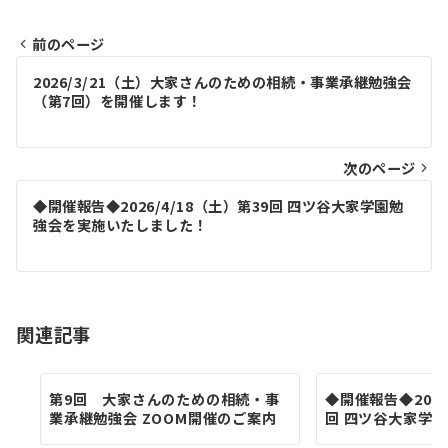
前のページ
投
2026/3/21（土）大家さんのための相続・事業承継勉強会
稿
（第7回）を開催します！
ナ
ビ
次のページ
ゲ
◆開催報告◆2026/4/18（土）第39回 四ツ谷大家学園勉
強会を実施いたしました！
ー
シ
ョ
関連記事
ン
第9回 大家さんのための相続・事
◆開催報告◆2026
業承継勉強会 ZOOM開催のご案内
回 四ツ谷大家学園