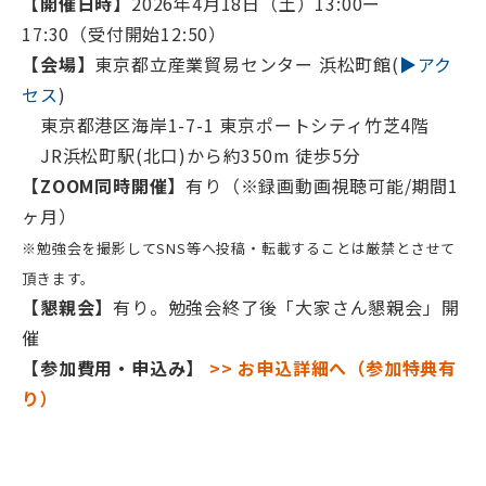
【開催日時】
2026年4月18日（土）13:00ー
17:30（受付開始12:50）
【会場】
東京都立産業貿易センター 浜松町館(
▶アク
セス
)
東京都港区海岸1-7-1 東京ポートシティ竹芝4階
JR浜松町駅(北口)から約350m 徒歩5分
【ZOOM同時開催】
有り（※録画動画視聴可能/期間1
ヶ月）
※勉強会を撮影してSNS等へ投稿・転載することは厳禁とさせて
頂きます。
【懇親会】
有り。勉強会終了後「大家さん懇親会」開
催
【参加費用・申込み】
>> お申込詳細へ（参加特典有
り）