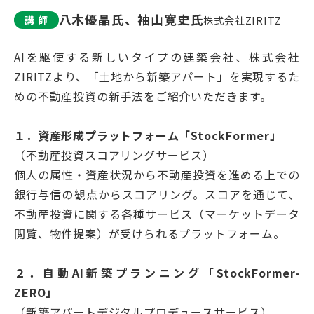
八木優晶氏、袖山寛史氏
講 師
株式会社ZIRITZ
AIを駆使する新しいタイプの建築会社、株式会社
ZIRITZより、「土地から新築アパート」を実現するた
めの不動産投資の新手法をご紹介いただきます。
１．資産形成プラットフォーム「StockFormer」
（不動産投資スコアリングサービス）
個人の属性・資産状況から不動産投資を進める上での
銀行与信の観点からスコアリング。スコアを通じて、
不動産投資に関する各種サービス（マーケットデータ
閲覧、物件提案）が受けられるプラットフォーム。
２．自動AI新築プランニング「StockFormer-
ZERO」
（新築アパートデジタルプロデュースサービス）