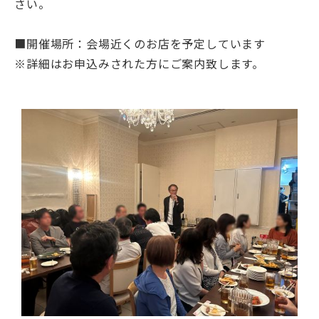
さい。
■開催場所：会場近くのお店を予定しています
※詳細はお申込みされた方にご案内致します。