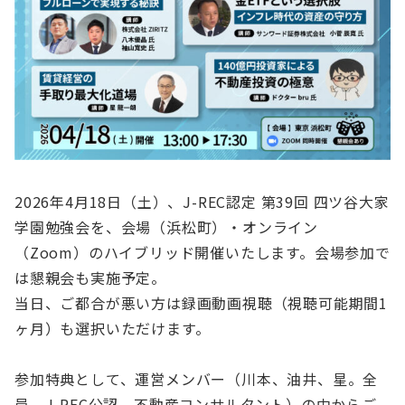
2026年4月18日（土）、J-REC認定 第39回 四ツ谷大家
学園勉強会を、会場（浜松町）・オンライン
（Zoom）のハイブリッド開催いたします。会場参加で
は懇親会も実施予定。
当日、ご都合が悪い方は録画動画視聴（視聴可能期間1
ヶ月）も選択いただけます。
参加特典として、運営メンバー（川本、油井、星。全
員 J-REC公認 不動産コンサルタント）の中からご